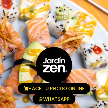
HACÉ TU PEDIDO ONLINE
WHATSAPP